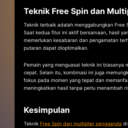
Teknik Free Spin dan Multi
Teknik terbaik adalah menggabungkan Free S
Saat kedua fitur ini aktif bersamaan, hasil ya
memerlukan kesabaran dan pengamatan terha
putaran dapat dioptimalkan.
Pemain yang menguasai teknik ini biasanya
cepat. Selain itu, kombinasi ini juga memun
fokus pada momen yang tepat dan memanfaatk
meningkatkan hasil tanpa perlu menambah ris
Kesimpulan
Teknik
Free Spin dan multiplier pengganda
di