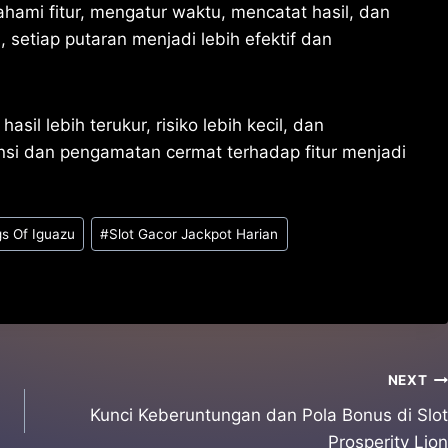
hami fitur, mengatur waktu, mencatat hasil, dan
setiap putaran menjadi lebih efektif dan
sil lebih terukur, risiko lebih kecil, dan
nsi dan pengamatan cermat terhadap fitur menjadi
s Of Iguazu
#
Slot Gacor Jackpot Harian
NEXT
Kunci Keberuntungan dan Pola Bonus di Slot
Prosperity Lion