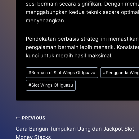
sesi bermain secara signifikan. Dengan mema
menggabungkan kedua teknik secara optimal, 
menyenangkan.
Pendekatan berbasis strategi ini memastikan ha
pengalaman bermain lebih menarik. Konsiste
kunci untuk meraih hasil maksimal.
Post
#
Bermain di Slot Wings Of Iguazu
#
Pengganda Wing
Tags:
#
Slot Wings Of Iguazu
Post
PREVIOUS
Cara Bangun Tumpukan Uang dan Jackpot Slot
navigation
Money Stacks