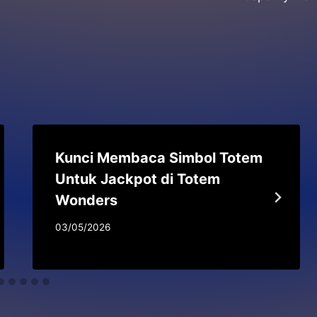
Kunci Membaca Simbol Totem
Untuk Jackpot di Totem
Wonders
03/05/2026