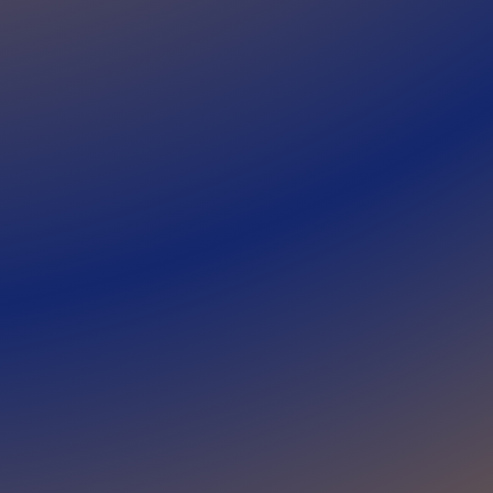
Cara Pintar Kelola Modal Main
Slot Cash Bonanza
03/05/2026