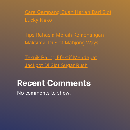
Cara Gampang Cuan Harian Dari Slot
Lucky Neko
Tips Rahasia Meraih Kemenangan
Maksimal Di Slot Mahjong Ways
Teknik Paling Efektif Mendapat
Jackpot Di Slot Sugar Rush
Recent Comments
No comments to show.