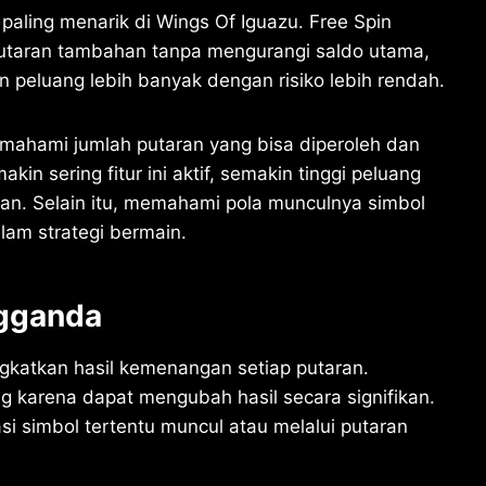
paling menarik di Wings Of Iguazu. Free Spin
taran tambahan tanpa mengurangi saldo utama,
eluang lebih banyak dengan risiko lebih rendah.
mahami jumlah putaran yang bisa diperoleh dan
kin sering fitur ini aktif, semakin tinggi peluang
n. Selain itu, memahami pola munculnya simbol
am strategi bermain.
ngganda
ngkatkan hasil kemenangan setiap putaran.
ng karena dapat mengubah hasil secara signifikan.
si simbol tertentu muncul atau melalui putaran