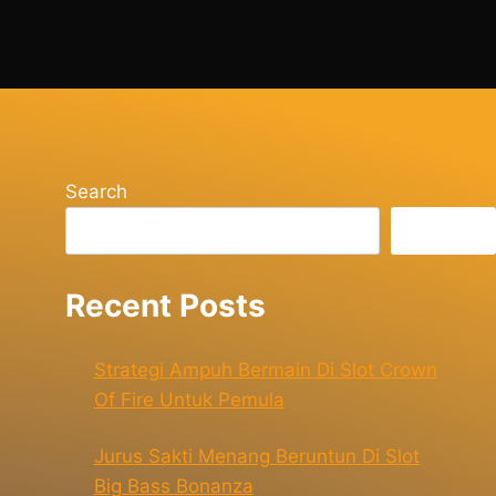
Search
Search
Recent Posts
Strategi Ampuh Bermain Di Slot Crown
Of Fire Untuk Pemula
Jurus Sakti Menang Beruntun Di Slot
Big Bass Bonanza