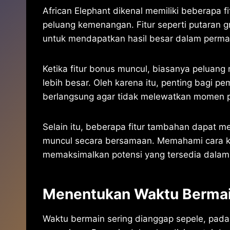
African Elephant dikenal memiliki beberapa 
peluang kemenangan. Fitur seperti putaran gr
untuk mendapatkan hasil besar dalam permai
Ketika fitur bonus muncul, biasanya peluang
lebih besar. Oleh karena itu, penting bagi p
berlangsung agar tidak melewatkan momen p
Selain itu, beberapa fitur tambahan dapat 
muncul secara bersamaan. Memahami cara k
memaksimalkan potensi yang tersedia dalam 
Menentukan Waktu Bermai
Waktu bermain sering dianggap sepele, pada