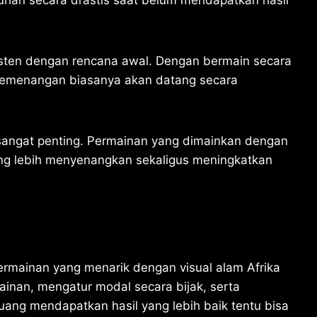
ruhan secara drastis saat belum mendapatkan hasil
nsisten dengan rencana awal. Dengan bermain secara
kemenangan biasanya akan datang secara
 sangat penting. Permainan yang dimainkan dengan
ng lebih menyenangkan sekaligus meningkatkan
mainan yang menarik dengan visual alam Afrika
nan, mengatur modal secara bijak, serta
uang mendapatkan hasil yang lebih baik tentu bisa