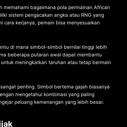
ah memahami bagaimana pola permainan African
miliki sistem pengacakan angka atau RNG yang
 cara kerjanya, pemain bisa menyesuaikan
ntu di mana simbol-simbol bernilai tinggi lebih
lama beberapa putaran awal dapat membantu
untuk meningkatkan taruhan atau tetap bermain
a sangat penting. Simbol bertema gajah biasanya
. Dengan mengetahui kombinasi yang paling
ngejar peluang kemenangan yang lebih besar.
jak