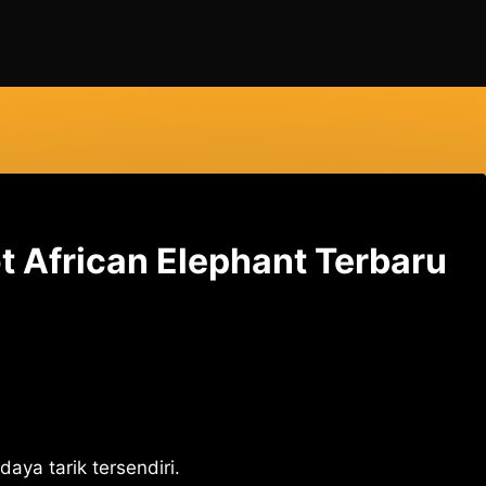
t African Elephant Terbaru
aya tarik tersendiri.