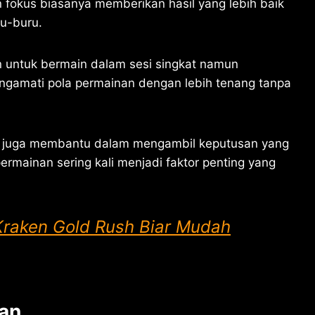
 fokus biasanya memberikan hasil yang lebih baik
u-buru.
untuk bermain dalam sesi singkat namun
engamati pola permainan dengan lebih tenang tanpa
gar juga membantu dalam mengambil keputusan yang
permainan sering kali menjadi faktor penting yang
Kraken Gold Rush Biar Mudah
an