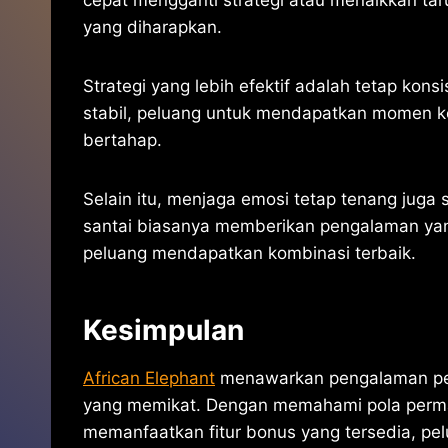
cepat mengganti strategi atau menaikkan ta
yang diharapkan.
Strategi yang lebih efektif adalah tetap ko
stabil, peluang untuk mendapatkan momen 
bertahap.
Selain itu, menjaga emosi tetap tenang juga
santai biasanya memberikan pengalaman ya
peluang mendapatkan kombinasi terbaik.
Kesimpulan
African Elephant
menawarkan pengalaman per
yang memikat. Dengan memahami pola permai
memanfaatkan fitur bonus yang tersedia, pel