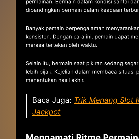
permainan. Bermain dalam kondisi santai dan
dibandingkan bermain dalam keadaan terbur
Banyak pemain berpengalaman menyarankan 
konsisten. Dengan cara ini, pemain dapat m
merasa tertekan oleh waktu.
Selain itu, bermain saat pikiran sedang se
lebih bijak. Kejelian dalam membaca situasi 
menentukan hasil akhir.
Baca Juga:
Trik Menang Slot 
Jackpot
Mengamati Ritme Permain