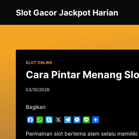
Skip
Slot Gacor Jackpot Harian
to
content
SLOT ONLINE
Cara Pintar Menang Slo
03/10/2026
Bagikan
F
W
S
X
T
M
L
S
a
h
k
e
e
i
h
c
a
y
l
s
n
a
Permainan slot bertema alam selalu memiliki d