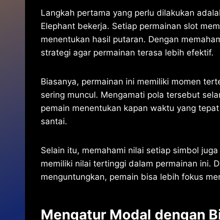
Langkah pertama yang perlu dilakukan adal
Elephant bekerja. Setiap permainan slot me
menentukan hasil putaran. Dengan memahami
strategi agar permainan terasa lebih efektif.
Biasanya, permainan ini memiliki momen terte
sering muncul. Mengamati pola tersebut se
pemain menentukan kapan waktu yang tepat 
santai.
Selain itu, memahami nilai setiap simbol jug
memiliki nilai tertinggi dalam permainan ini
menguntungkan, pemain bisa lebih fokus me
Mengatur Modal dengan Bi