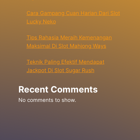
Cara Gampang Cuan Harian Dari Slot
Lucky Neko
Tips Rahasia Meraih Kemenangan
Maksimal Di Slot Mahjong Ways
Teknik Paling Efektif Mendapat
Jackpot Di Slot Sugar Rush
Recent Comments
No comments to show.