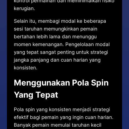
kontrol permainan dan meminimalkan risiko
kerugian.
Selain itu, membagi modal ke beberapa
sesi taruhan memungkinkan pemain
bertahan lebih lama dan menunggu
momen kemenangan. Pengelolaan modal
yang tepat sangat penting untuk strategi
jangka panjang dan cuan harian yang
konsisten.
Menggunakan Pola Spin
Yang Tepat
Pola spin yang konsisten menjadi strategi
efektif bagi pemain yang ingin cuan harian.
Banyak pemain memulai taruhan kecil