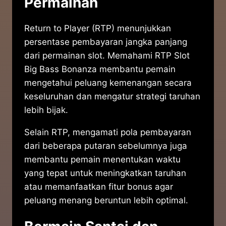
Permainan
Return to Player (RTP) menunjukkan
persentase pembayaran jangka panjang
dari permainan slot. Memahami RTP Slot
Big Bass Bonanza membantu pemain
mengetahui peluang kemenangan secara
keseluruhan dan mengatur strategi taruhan
lebih bijak.
Selain RTP, mengamati pola pembayaran
dari beberapa putaran sebelumnya juga
membantu pemain menentukan waktu
yang tepat untuk meningkatkan taruhan
atau memanfaatkan fitur bonus agar
peluang menang beruntun lebih optimal.