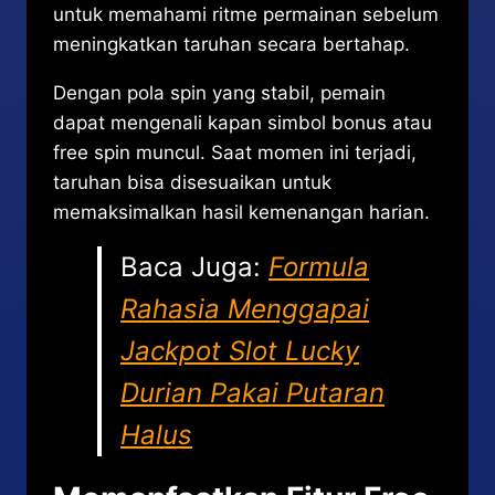
untuk memahami ritme permainan sebelum
meningkatkan taruhan secara bertahap.
Dengan pola spin yang stabil, pemain
dapat mengenali kapan simbol bonus atau
free spin muncul. Saat momen ini terjadi,
taruhan bisa disesuaikan untuk
memaksimalkan hasil kemenangan harian.
Baca Juga:
Formula
Rahasia Menggapai
Jackpot Slot Lucky
Durian Pakai Putaran
Halus