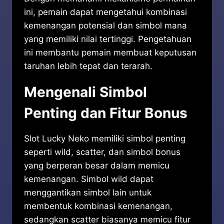
ini, pemain dapat mengetahui kombinasi
kemenangan potensial dan simbol mana
yang memiliki nilai tertinggi. Pengetahuan
ini membantu pemain membuat keputusan
taruhan lebih tepat dan terarah.
Mengenali Simbol
Penting dan Fitur Bonus
Slot Lucky Neko memiliki simbol penting
seperti wild, scatter, dan simbol bonus
yang berperan besar dalam memicu
kemenangan. Simbol wild dapat
menggantikan simbol lain untuk
membentuk kombinasi kemenangan,
sedangkan scatter biasanya memicu fitur