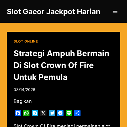
Skip
Slot Gacor Jackpot Harian
to
content
SLOT ONLINE
Strategi Ampuh Bermain
Di Slot Crown Of Fire
Untuk Pemula
03/14/2026
Bagikan
Facebook
WhatsApp
Skype
X
Telegram
Messenger
Line
Share
Slot Crown Of Fire menjadi permainan slot