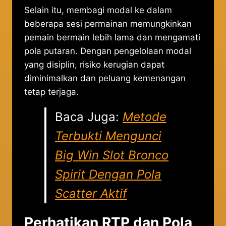
Selain itu, membagi modal ke dalam
beberapa sesi permainan memungkinkan
pemain bermain lebih lama dan mengamati
pola putaran. Dengan pengelolaan modal
yang disiplin, risiko kerugian dapat
diminimalkan dan peluang kemenangan
tetap terjaga.
Baca Juga:
Metode
Terbukti Mengunci
Big Win Slot Bronco
Spirit Dengan Pola
Scatter Aktif
Perhatikan RTP dan Pola