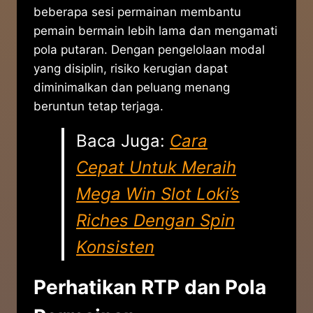
beberapa sesi permainan membantu
pemain bermain lebih lama dan mengamati
pola putaran. Dengan pengelolaan modal
yang disiplin, risiko kerugian dapat
diminimalkan dan peluang menang
beruntun tetap terjaga.
Baca Juga:
Cara
Cepat Untuk Meraih
Mega Win Slot Loki’s
Riches Dengan Spin
Konsisten
Perhatikan RTP dan Pola