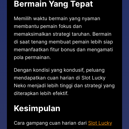
Bermain Yang Tepat
Memilih waktu bermain yang nyaman
membantu pemain fokus dan
memaksimalkan strategi taruhan. Bermain
di saat tenang membuat pemain lebih siap
memanfaatkan fitur bonus dan mengamati
pola permainan.
Dengan kondisi yang kondusif, peluang
mendapatkan cuan harian di Slot Lucky
Neko menjadi lebih tinggi dan strategi yang
diterapkan lebih efektif.
Kesimpulan
Cara gampang cuan harian dari
Slot Lucky