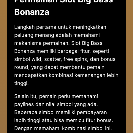
Bonanza
Langkah pertama untuk meningkatkan
peluang menang adalah memahami
mekanisme permainan. Slot Big Bass
Bonanza memiliki berbagai fitur, seperti
simbol wild, scatter, free spins, dan bonus
round, yang dapat membantu pemain
mendapatkan kombinasi kemenangan lebih
tinggi.
Selain itu, pemain perlu memahami
paylines dan nilai simbol yang ada.
Beberapa simbol memiliki pembayaran
lebih tinggi atau bisa memicu fitur bonus.
Dengan memahami kombinasi simbol ini,