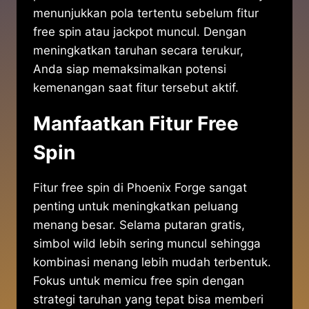
menunjukkan pola tertentu sebelum fitur
free spin atau jackpot muncul. Dengan
meningkatkan taruhan secara terukur,
Anda siap memaksimalkan potensi
kemenangan saat fitur tersebut aktif.
Manfaatkan Fitur Free
Spin
Fitur free spin di Phoenix Forge sangat
penting untuk meningkatkan peluang
menang besar. Selama putaran gratis,
simbol wild lebih sering muncul sehingga
kombinasi menang lebih mudah terbentuk.
Fokus untuk memicu free spin dengan
strategi taruhan yang tepat bisa memberi