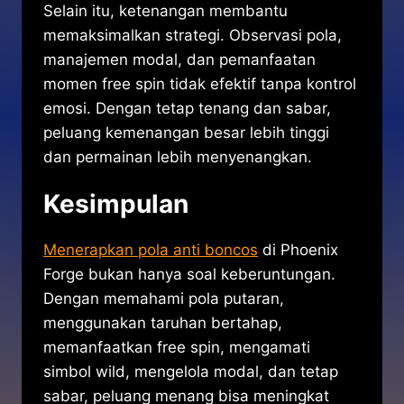
Selain itu, ketenangan membantu
memaksimalkan strategi. Observasi pola,
manajemen modal, dan pemanfaatan
momen free spin tidak efektif tanpa kontrol
emosi. Dengan tetap tenang dan sabar,
peluang kemenangan besar lebih tinggi
dan permainan lebih menyenangkan.
Kesimpulan
Menerapkan pola anti boncos
di Phoenix
Forge bukan hanya soal keberuntungan.
Dengan memahami pola putaran,
menggunakan taruhan bertahap,
memanfaatkan free spin, mengamati
simbol wild, mengelola modal, dan tetap
sabar, peluang menang bisa meningkat