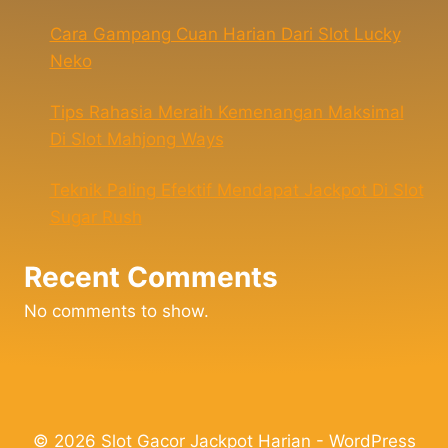
Cara Gampang Cuan Harian Dari Slot Lucky
Neko
Tips Rahasia Meraih Kemenangan Maksimal
Di Slot Mahjong Ways
Teknik Paling Efektif Mendapat Jackpot Di Slot
Sugar Rush
Recent Comments
No comments to show.
© 2026 Slot Gacor Jackpot Harian - WordPress