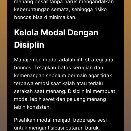
menang besar tanpa harus mengandalkan
keberuntungan semata, sehingga risiko
boncos bisa diminimalkan.
Kelola Modal Dengan
Disiplin
Manajemen modal adalah inti strategi anti
boncos. Tetapkan batas kerugian dan
kemenangan sebelum bermain agar tidak
terbawa emosi saat kalah atau terlalu
serakah saat menang. Disiplin ini membuat
modal lebih awet dan peluang menang
lebih konsisten.
Pisahkan modal menjadi beberapa sesi
untuk mengantisipasi putaran buruk.