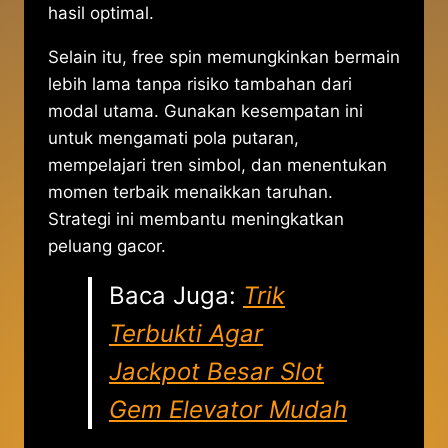
hasil optimal.
Selain itu, free spin memungkinkan bermain
lebih lama tanpa risiko tambahan dari
modal utama. Gunakan kesempatan ini
untuk mengamati pola putaran,
mempelajari tren simbol, dan menentukan
momen terbaik menaikkan taruhan.
Strategi ini membantu meningkatkan
peluang gacor.
Baca Juga:
Trik
Terbukti Agar
Jackpot Besar Slot
Gem Elevator Mudah