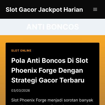
Skip
Slot Gacor Jackpot Harian
to
content
ANTI BONCOS
SLOT ONLINE
Pola Anti Boncos Di Slot
Phoenix Forge Dengan
Strategi Gacor Terbaru
03/03/2026
Slot Phoenix Forge menjadi sorotan banyak