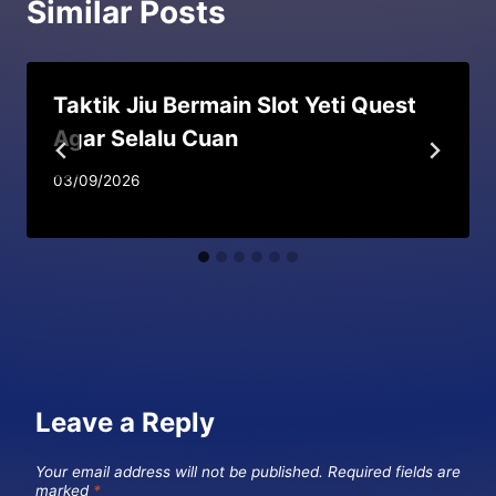
Similar Posts
Taktik Jiu Bermain Slot Yeti Quest
Agar Selalu Cuan
03/09/2026
Leave a Reply
Your email address will not be published.
Required fields are
marked
*