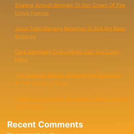
Strategi Ampuh Bermain Di Slot Crown Of Fire
Untuk Pemula
Jurus Sakti Menang Beruntun Di Slot Big Bass
Bonanza
Cara Gampang Cuan Harian Dari Slot Lucky
Neko
Tips Rahasia Meraih Kemenangan Maksimal
Di Slot Mahjong Ways
Teknik Paling Efektif Mendapat Jackpot Di Slot
Sugar Rush
Recent Comments