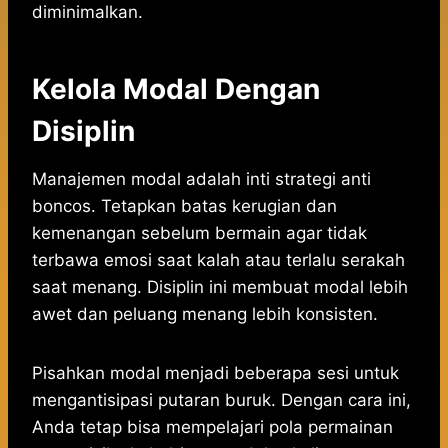
diminimalkan.
Kelola Modal Dengan
Disiplin
Manajemen modal adalah inti strategi anti
boncos. Tetapkan batas kerugian dan
kemenangan sebelum bermain agar tidak
terbawa emosi saat kalah atau terlalu serakah
saat menang. Disiplin ini membuat modal lebih
awet dan peluang menang lebih konsisten.
Pisahkan modal menjadi beberapa sesi untuk
mengantisipasi putaran buruk. Dengan cara ini,
Anda tetap bisa mempelajari pola permainan