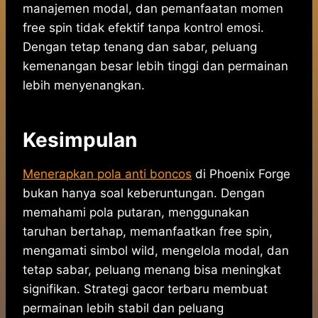
manajemen modal, dan pemanfaatan momen
free spin tidak efektif tanpa kontrol emosi.
Dengan tetap tenang dan sabar, peluang
kemenangan besar lebih tinggi dan permainan
lebih menyenangkan.
Kesimpulan
Menerapkan pola anti boncos
di Phoenix Forge
bukan hanya soal keberuntungan. Dengan
memahami pola putaran, menggunakan
taruhan bertahap, memanfaatkan free spin,
mengamati simbol wild, mengelola modal, dan
tetap sabar, peluang menang bisa meningkat
signifikan. Strategi gacor terbaru membuat
permainan lebih stabil dan peluang