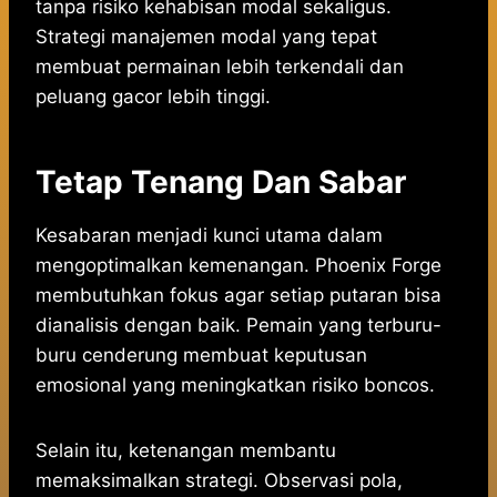
tanpa risiko kehabisan modal sekaligus.
Strategi manajemen modal yang tepat
membuat permainan lebih terkendali dan
peluang gacor lebih tinggi.
Tetap Tenang Dan Sabar
Kesabaran menjadi kunci utama dalam
mengoptimalkan kemenangan. Phoenix Forge
membutuhkan fokus agar setiap putaran bisa
dianalisis dengan baik. Pemain yang terburu-
buru cenderung membuat keputusan
emosional yang meningkatkan risiko boncos.
Selain itu, ketenangan membantu
memaksimalkan strategi. Observasi pola,