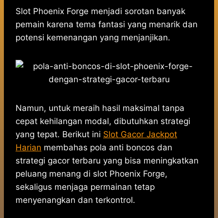
a
h
k
e
e
i
h
c
a
y
l
s
n
a
Slot Phoenix Forge menjadi sorotan banyak
e
t
p
e
s
e
r
pemain karena tema fantasi yang menarik dan
b
s
e
g
e
e
potensi kemenangan yang menjanjikan.
o
A
r
n
o
p
a
g
k
p
m
e
r
Namun, untuk meraih hasil maksimal tanpa
cepat kehilangan modal, dibutuhkan strategi
yang tepat. Berikut ini
Slot Gacor Jackpot
Harian
membahas pola anti boncos dan
strategi gacor terbaru yang bisa meningkatkan
peluang menang di slot Phoenix Forge,
sekaligus menjaga permainan tetap
menyenangkan dan terkontrol.