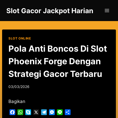
Skip
Slot Gacor Jackpot Harian
to
content
SLOT ONLINE
Pola Anti Boncos Di Slot
Phoenix Forge Dengan
Strategi Gacor Terbaru
03/03/2026
Bagikan
F
W
S
X
T
M
L
S