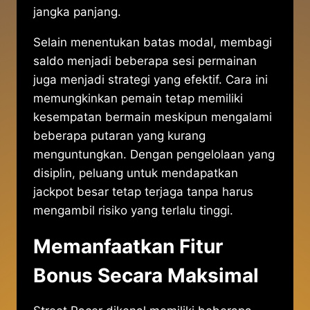
jangka panjang.
Selain menentukan batas modal, membagi
saldo menjadi beberapa sesi permainan
juga menjadi strategi yang efektif. Cara ini
memungkinkan pemain tetap memiliki
kesempatan bermain meskipun mengalami
beberapa putaran yang kurang
menguntungkan. Dengan pengelolaan yang
disiplin, peluang untuk mendapatkan
jackpot besar tetap terjaga tanpa harus
mengambil risiko yang terlalu tinggi.
Memanfaatkan Fitur
Bonus Secara Maksimal