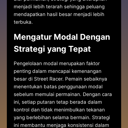
menjadi lebih terarah sehingga peluang
mendapatkan hasil besar menjadi lebih
terbuka.
Mengatur Modal Dengan
Strategi yang Tepat
Pengelolaan modal merupakan faktor
penting dalam mencapai kemenangan
besar di Street Racer. Pemain sebaiknya
menentukan batas penggunaan modal
sebelum memulai permainan. Dengan cara
ini, setiap putaran tetap berada dalam
kontrol dan tidak menimbulkan tekanan
yang berlebihan selama bermain. Strategi
ini membantu menjaga konsistensi dalam