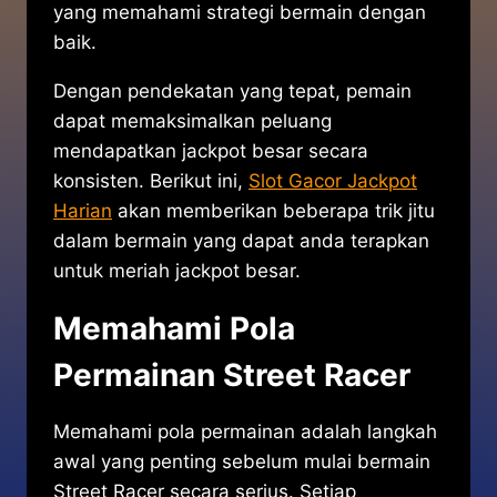
yang memahami strategi bermain dengan
baik.
Dengan pendekatan yang tepat, pemain
dapat memaksimalkan peluang
mendapatkan jackpot besar secara
konsisten. Berikut ini,
Slot Gacor Jackpot
Harian
akan memberikan beberapa trik jitu
dalam bermain yang dapat anda terapkan
untuk meriah jackpot besar.
Memahami Pola
Permainan Street Racer
Memahami pola permainan adalah langkah
awal yang penting sebelum mulai bermain
Street Racer secara serius. Setiap