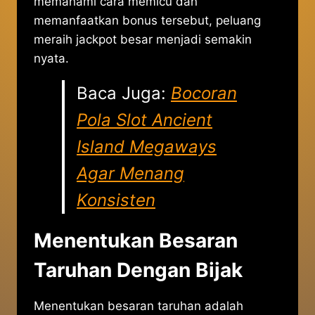
memahami cara memicu dan
memanfaatkan bonus tersebut, peluang
meraih jackpot besar menjadi semakin
nyata.
Baca Juga:
Bocoran
Pola Slot Ancient
Island Megaways
Agar Menang
Konsisten
Menentukan Besaran
Taruhan Dengan Bijak
Menentukan besaran taruhan adalah