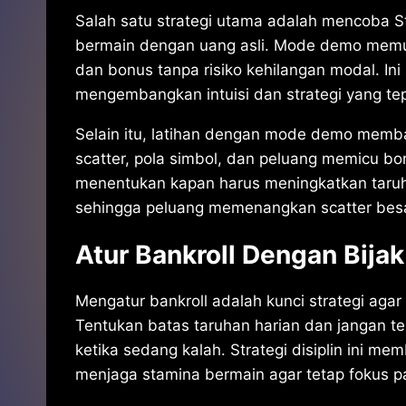
Salah satu strategi utama adalah mencoba 
bermain dengan uang asli. Mode demo memu
dan bonus tanpa risiko kehilangan modal. Ini
mengembangkan intuisi dan strategi yang t
Selain itu, latihan dengan mode demo memb
scatter, pola simbol, dan peluang memicu b
menentukan kapan harus meningkatkan taruha
sehingga peluang memenangkan scatter bes
Atur Bankroll Dengan Bijak
Mengatur bankroll adalah kunci strategi agar
Tentukan batas taruhan harian dan jangan t
ketika sedang kalah. Strategi disiplin ini m
menjaga stamina bermain agar tetap fokus pa