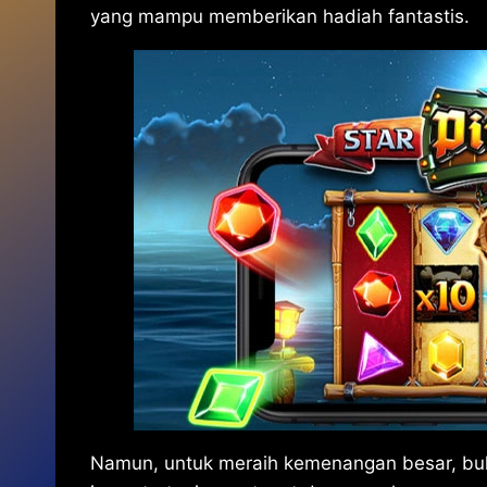
yang mampu memberikan hadiah fantastis.
Namun, untuk meraih kemenangan besar, buk