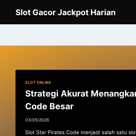
Skip
Slot Gacor Jackpot Harian
to
content
SLOT ONLINE
Strategi Akurat Menangkan 
Code Besar
03/05/2026
Slot Star Pirates Code menjadi salah satu slo