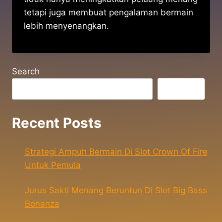
tetapi juga membuat pengalaman bermain
lebih menyenangkan.
Search
Search
Recent Posts
Strategi Ampuh Bermain Di Slot Crown Of Fire
Untuk Pemula
Jurus Sakti Menang Beruntun Di Slot Big Bass
Bonanza