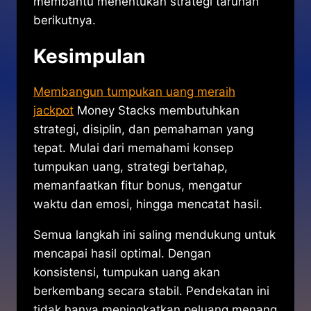
membantu menentukan strategi taruhan
berikutnya.
Kesimpulan
Membangun tumpukan uang meraih
jackpot
Money Stacks membutuhkan
strategi, disiplin, dan pemahaman yang
tepat. Mulai dari memahami konsep
tumpukan uang, strategi bertahap,
memanfaatkan fitur bonus, mengatur
waktu dan emosi, hingga mencatat hasil.
Semua langkah ini saling mendukung untuk
mencapai hasil optimal. Dengan
konsistensi, tumpukan uang akan
berkembang secara stabil. Pendekatan ini
tidak hanya meningkatkan peluang menang