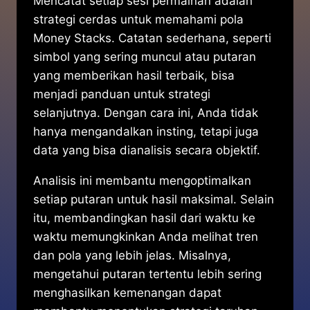
Mencatat setiap sesi permainan adalah
strategi cerdas untuk memahami pola
Money Stacks. Catatan sederhana, seperti
simbol yang sering muncul atau putaran
yang memberikan hasil terbaik, bisa
menjadi panduan untuk strategi
selanjutnya. Dengan cara ini, Anda tidak
hanya mengandalkan insting, tetapi juga
data yang bisa dianalisis secara objektif.
Analisis ini membantu mengoptimalkan
setiap putaran untuk hasil maksimal. Selain
itu, membandingkan hasil dari waktu ke
waktu memungkinkan Anda melihat tren
dan pola yang lebih jelas. Misalnya,
mengetahui putaran tertentu lebih sering
menghasilkan kemenangan dapat