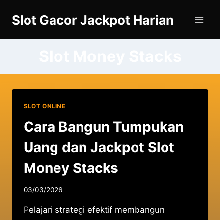
Skip
Slot Gacor Jackpot Harian
to
content
Slot Money Stacks
SLOT ONLINE
Cara Bangun Tumpukan
Uang dan Jackpot Slot
Money Stacks
03/03/2026
Pelajari strategi efektif membangun