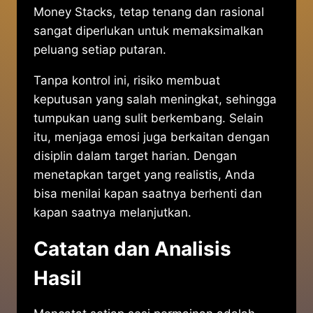
Money Stacks, tetap tenang dan rasional
sangat diperlukan untuk memaksimalkan
peluang setiap putaran.
Tanpa kontrol ini, risiko membuat
keputusan yang salah meningkat, sehingga
tumpukan uang sulit berkembang. Selain
itu, menjaga emosi juga berkaitan dengan
disiplin dalam target harian. Dengan
menetapkan target yang realistis, Anda
bisa menilai kapan saatnya berhenti dan
kapan saatnya melanjutkan.
Catatan dan Analisis
Hasil