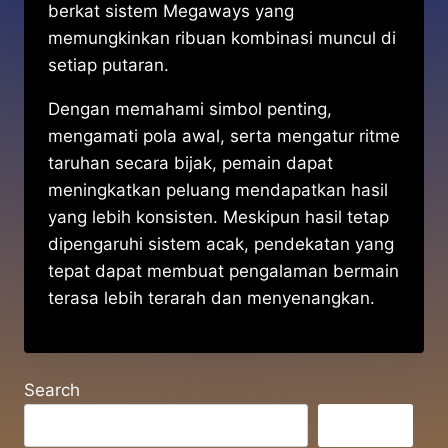
berkat sistem Megaways yang
memungkinkan ribuan kombinasi muncul di
setiap putaran.
Dengan memahami simbol penting,
mengamati pola awal, serta mengatur ritme
taruhan secara bijak, pemain dapat
meningkatkan peluang mendapatkan hasil
yang lebih konsisten. Meskipun hasil tetap
dipengaruhi sistem acak, pendekatan yang
tepat dapat membuat pengalaman bermain
terasa lebih terarah dan menyenangkan.
Search
Search