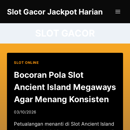
Skip
Slot Gacor Jackpot Harian
to
content
SLOT GACOR
SLOT ONLINE
Bocoran Pola Slot
Ancient Island Megaways
Agar Menang Konsisten
03/10/2026
Petualangan menanti di Slot Ancient Island