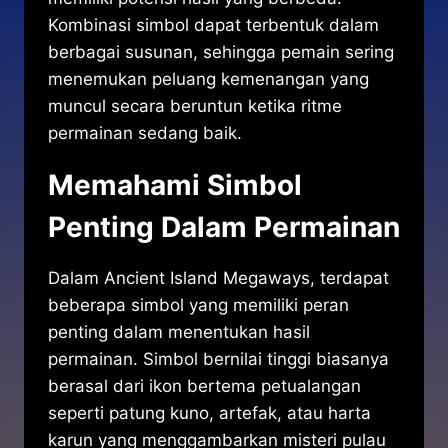
Kombinasi simbol dapat terbentuk dalam
berbagai susunan, sehingga pemain sering
menemukan peluang kemenangan yang
muncul secara beruntun ketika ritme
permainan sedang baik.
Memahami Simbol
Penting Dalam Permainan
Dalam Ancient Island Megaways, terdapat
beberapa simbol yang memiliki peran
penting dalam menentukan hasil
permainan. Simbol bernilai tinggi biasanya
berasal dari ikon bertema petualangan
seperti patung kuno, artefak, atau harta
karun yang menggambarkan misteri pulau