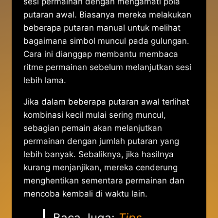
sesi permainan dengan mengamati pola
putaran awal. Biasanya mereka melakukan
beberapa putaran manual untuk melihat
bagaimana simbol muncul pada gulungan.
Cara ini dianggap membantu membaca
ritme permainan sebelum melanjutkan sesi
lebih lama.
Jika dalam beberapa putaran awal terlihat
kombinasi kecil mulai sering muncul,
sebagian pemain akan melanjutkan
permainan dengan jumlah putaran yang
lebih banyak. Sebaliknya, jika hasilnya
kurang menjanjikan, mereka cenderung
menghentikan sementara permainan dan
mencoba kembali di waktu lain.
Baca Juga:
Tips