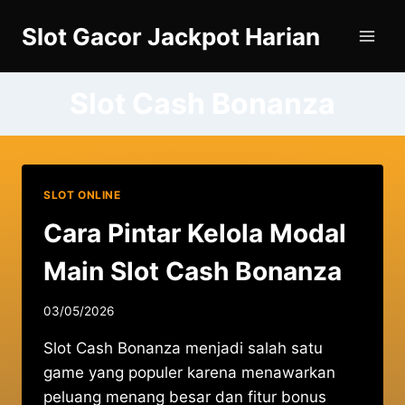
Skip
Slot Gacor Jackpot Harian
to
content
Slot Cash Bonanza
SLOT ONLINE
Cara Pintar Kelola Modal
Main Slot Cash Bonanza
03/05/2026
Slot Cash Bonanza menjadi salah satu
game yang populer karena menawarkan
peluang menang besar dan fitur bonus