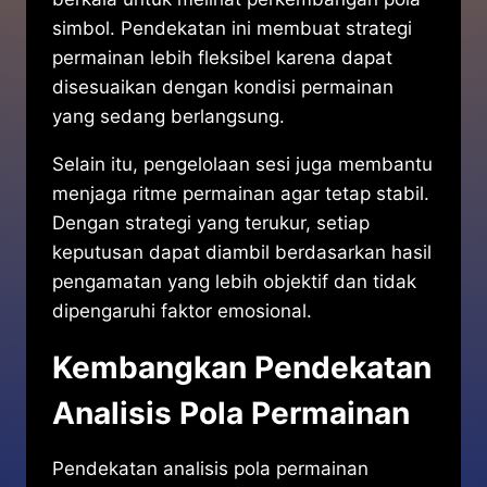
simbol. Pendekatan ini membuat strategi
permainan lebih fleksibel karena dapat
disesuaikan dengan kondisi permainan
yang sedang berlangsung.
Selain itu, pengelolaan sesi juga membantu
menjaga ritme permainan agar tetap stabil.
Dengan strategi yang terukur, setiap
keputusan dapat diambil berdasarkan hasil
pengamatan yang lebih objektif dan tidak
dipengaruhi faktor emosional.
Kembangkan Pendekatan
Analisis Pola Permainan
Pendekatan analisis pola permainan