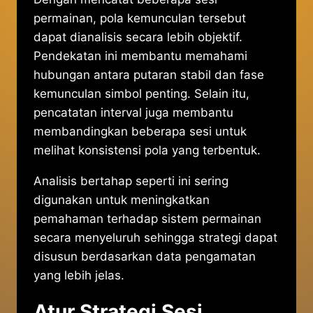
permainan, pola kemunculan tersebut
dapat dianalisis secara lebih objektif.
Pendekatan ini membantu memahami
hubungan antara putaran stabil dan fase
kemunculan simbol penting. Selain itu,
pencatatan interval juga membantu
membandingkan beberapa sesi untuk
melihat konsistensi pola yang terbentuk.
Analisis bertahap seperti ini sering
digunakan untuk meningkatkan
pemahaman terhadap sistem permainan
secara menyeluruh sehingga strategi dapat
disusun berdasarkan data pengamatan
yang lebih jelas.
Atur Strategi Sesi