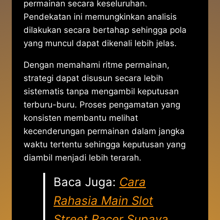
permainan secara keseluruhan.
Pendekatan ini memungkinkan analisis
dilakukan secara bertahap sehingga pola
yang muncul dapat dikenali lebih jelas.
Dengan memahami ritme permainan,
strategi dapat disusun secara lebih
sistematis tanpa mengambil keputusan
terburu-buru. Proses pengamatan yang
konsisten membantu melihat
kecenderungan permainan dalam jangka
waktu tertentu sehingga keputusan yang
diambil menjadi lebih terarah.
Baca Juga:
Cara
Rahasia Main Slot
Street Racer Supaya