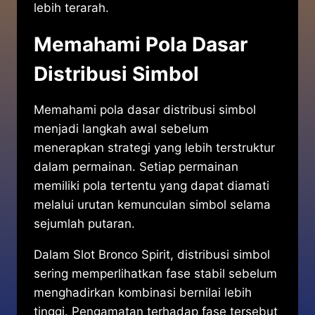
lebih terarah.
Memahami Pola Dasar
Distribusi Simbol
Memahami pola dasar distribusi simbol
menjadi langkah awal sebelum
menerapkan strategi yang lebih terstruktur
dalam permainan. Setiap permainan
memiliki pola tertentu yang dapat diamati
melalui urutan kemunculan simbol selama
sejumlah putaran.
Dalam Slot Bronco Spirit, distribusi simbol
sering memperlihatkan fase stabil sebelum
menghadirkan kombinasi bernilai lebih
tinggi. Pengamatan terhadap fase tersebut