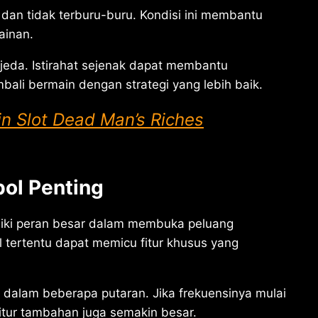
dan tidak terburu-buru. Kondisi ini membantu
ainan.
a jeda. Istirahat sejenak dapat membantu
ali bermain dengan strategi yang lebih baik.
n Slot Dead Man’s Riches
ol Penting
liki peran besar dalam membuka peluang
tertentu dapat memicu fitur khusus yang
l dalam beberapa putaran. Jika frekuensinya mulai
tur tambahan juga semakin besar.