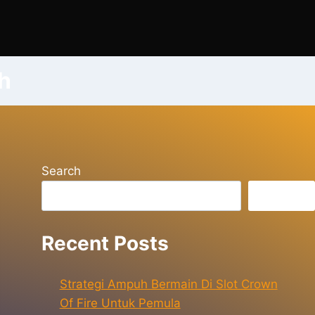
h
Search
Search
Recent Posts
Strategi Ampuh Bermain Di Slot Crown
Of Fire Untuk Pemula