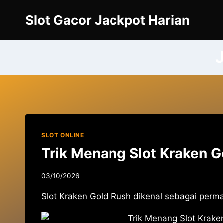
Skip
Slot Gacor Jackpot Harian
to
content
SLOT ONLINE
Trik Menang Slot Kraken G
03/10/2026
Slot Kraken Gold Rush dikenal sebagai perma