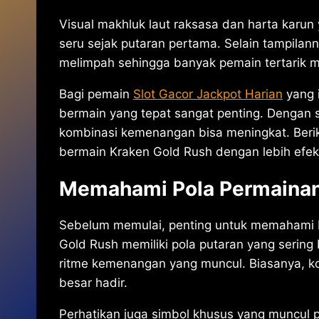
Visual makhluk laut raksasa dan harta karu
seru sejak putaran pertama. Selain tampilan
melimpah sehingga banyak pemain tertarik 
Bagi pemain
Slot Gacor Jackpot Harian
yang 
bermain yang tepat sangat penting. Dengan 
kombinasi kemenangan bisa meningkat. Beri
bermain Kraken Gold Rush dengan lebih efekt
Memahami Pola Permainan
Sebelum memulai, penting untuk memahami 
Gold Rush memiliki pola putaran yang serin
ritme kemenangan yang muncul. Biasanya, ko
besar hadir.
Perhatikan juga simbol khusus yang muncul p