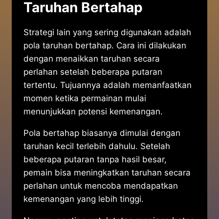
Taruhan Bertahap
Strategi lain yang sering digunakan adalah
pola taruhan bertahap. Cara ini dilakukan
dengan menaikkan taruhan secara
perlahan setelah beberapa putaran
tertentu. Tujuannya adalah memanfaatkan
momen ketika permainan mulai
menunjukkan potensi kemenangan.
Pola bertahap biasanya dimulai dengan
taruhan kecil terlebih dahulu. Setelah
beberapa putaran tanpa hasil besar,
pemain bisa meningkatkan taruhan secara
perlahan untuk mencoba mendapatkan
kemenangan yang lebih tinggi.