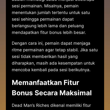
sesi permainan. Misalnya, pemain
menentukan jumlah tertentu untuk satu
sesi sehingga permainan dapat
berlangsung lebih lama dan peluang
mendapatkan fitur bonus lebih besar.
Dengan cara ini, pemain dapat menjaga
ritme permainan agar tetap stabil. Jika satu
sesi tidak memberikan hasil yang
diharapkan, masih ada kesempatan untuk
mencoba kembali pada sesi berikutnya.
Memanfaatkan Fitur
Bonus Secara Maksimal
Dead Man’s Riches dikenal memiliki fitur