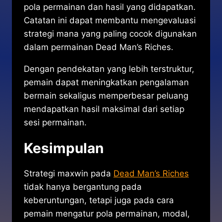
pola permainan dan hasil yang didapatkan.
Catatan ini dapat membantu mengevaluasi
strategi mana yang paling cocok digunakan
dalam permainan Dead Man’s Riches.
Dengan pendekatan yang lebih terstruktur,
pemain dapat meningkatkan pengalaman
bermain sekaligus memperbesar peluang
mendapatkan hasil maksimal dari setiap
sesi permainan.
Kesimpulan
Strategi maxwin pada
Dead Man’s Riches
tidak hanya bergantung pada
keberuntungan, tetapi juga pada cara
pemain mengatur pola permainan, modal,