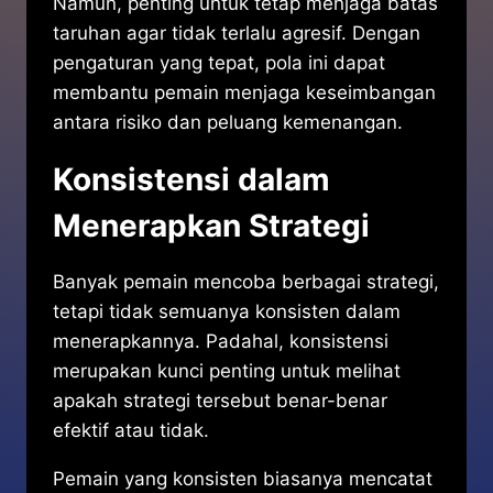
Namun, penting untuk tetap menjaga batas
taruhan agar tidak terlalu agresif. Dengan
pengaturan yang tepat, pola ini dapat
membantu pemain menjaga keseimbangan
antara risiko dan peluang kemenangan.
Konsistensi dalam
Menerapkan Strategi
Banyak pemain mencoba berbagai strategi,
tetapi tidak semuanya konsisten dalam
menerapkannya. Padahal, konsistensi
merupakan kunci penting untuk melihat
apakah strategi tersebut benar-benar
efektif atau tidak.
Pemain yang konsisten biasanya mencatat