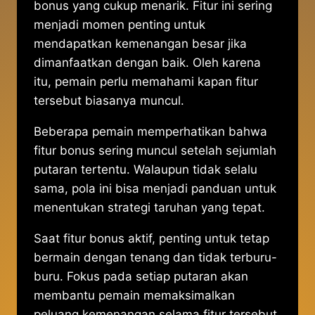
bonus yang cukup menarik. Fitur ini sering
menjadi momen penting untuk
mendapatkan kemenangan besar jika
dimanfaatkan dengan baik. Oleh karena
itu, pemain perlu memahami kapan fitur
tersebut biasanya muncul.
Beberapa pemain memperhatikan bahwa
fitur bonus sering muncul setelah sejumlah
putaran tertentu. Walaupun tidak selalu
sama, pola ini bisa menjadi panduan untuk
menentukan strategi taruhan yang tepat.
Saat fitur bonus aktif, penting untuk tetap
bermain dengan tenang dan tidak terburu-
buru. Fokus pada setiap putaran akan
membantu pemain memaksimalkan
peluang kemenangan selama fitur tersebut