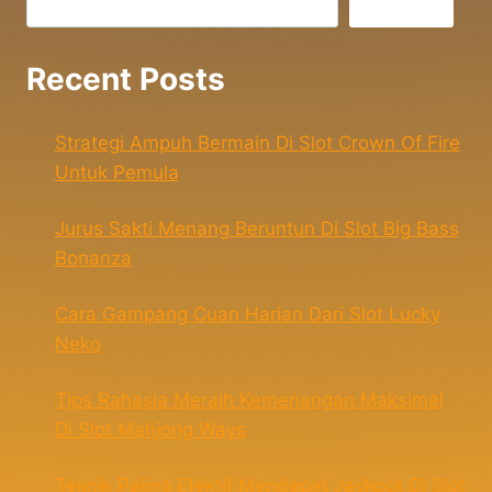
Search
Recent Posts
Strategi Ampuh Bermain Di Slot Crown Of Fire
Untuk Pemula
Jurus Sakti Menang Beruntun Di Slot Big Bass
Bonanza
Cara Gampang Cuan Harian Dari Slot Lucky
Neko
Tips Rahasia Meraih Kemenangan Maksimal
Di Slot Mahjong Ways
Teknik Paling Efektif Mendapat Jackpot Di Slot