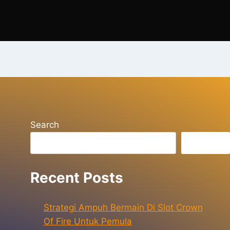
r
Search
Search
Recent Posts
Strategi Ampuh Bermain Di Slot Crown
Of Fire Untuk Pemula