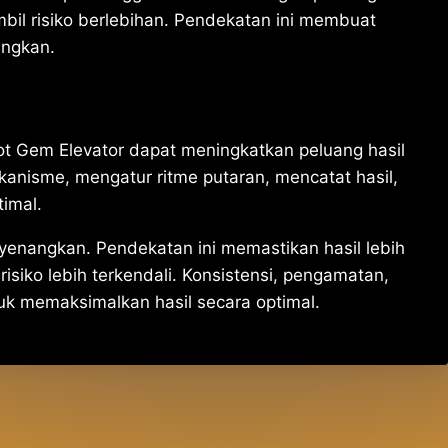
bil risiko berlebihan. Pendekatan ini membuat
angkan.
ot Gem Elevator dapat meningkatkan peluang hasil
nisme, mengatur ritme putaran, mencatat hasil,
imal.
nyenangkan. Pendekatan ini memastikan hasil lebih
isiko lebih terkendali. Konsistensi, pengamatan,
uk memaksimalkan hasil secara optimal.