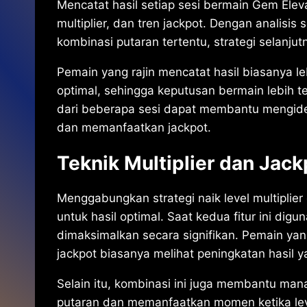
Mencatat hasil setiap sesi bermain Gem Ele
multiplier, dan tren jackpot. Dengan analisi
kombinasi putaran tertentu, strategi selanju
Pemain yang rajin mencatat hasil biasanya l
optimal, sehingga keputusan bermain lebih te
dari beberapa sesi dapat membantu mengidentif
dan memanfaatkan jackpot.
Teknik Multiplier dan Jack
Menggabungkan strategi naik level multiplie
untuk hasil optimal. Saat kedua fitur ini di
dimaksimalkan secara signifikan. Pemain ya
jackpot biasanya melihat peningkatan hasil y
Selain itu, kombinasi ini juga membantu man
putaran dan memanfaatkan momen ketika leve